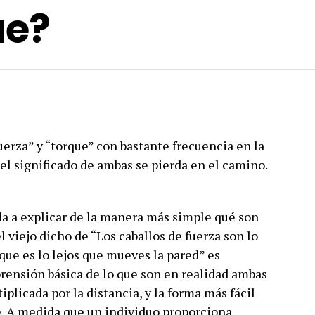
ue?
uerza” y “torque” con bastante frecuencia en la
 el significado de ambas se pierda en el camino.
da a explicar de la manera más simple qué son
el viejo dicho de “Los caballos de fuerza son lo
rque es lo lejos que mueves la pared” es
prensión básica de lo que son en realidad ambas
iplicada por la distancia, y la forma más fácil
e. A medida que un individuo proporciona