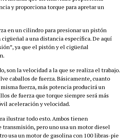
tancia y proporciona torque para apretar un
za en un cilindro para presionar un pistón
 cigüeñal a una distancia específica. De aquí
ión”, ya que el pistón y el cigüeñal
n.
o, son la velocidad a la que se realiza el trabajo.
lve caballos de fuerza. Básicamente, cuanto
a misma fuerza, más potencia producirá un
llos de fuerza que torque siempre será más
óvil aceleración y velocidad.
ra ilustrar todo esto. Ambos tienen
 transmisión, pero uno usa un motor diesel
otro usa un motor de gasolina con 100 libras-pie