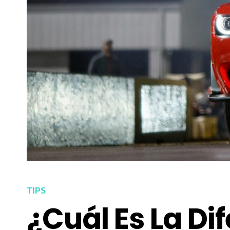
TIPS
¿Cuál Es La Di