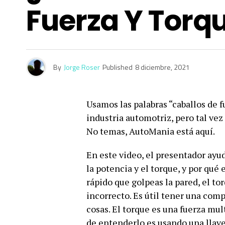
Fuerza Y ​​torq
By
Jorge Roser
Published
8 diciembre, 2021
Usamos las palabras “caballos de f
industria automotriz, pero tal vez
No temas, AutoMania está aquí.
En este video, el presentador ayu
la potencia y el torque, y por qué 
rápido que golpeas la pared, el to
incorrecto. Es útil tener una com
cosas. El torque es una fuerza mult
de entenderlo es usando una llav