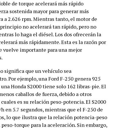
doble de torque acelerará más rápido
erza sostenida mayor para generar más
a a 2.626 rpm. Mientras tanto, el motor de
 principio no acelerará tan rápido, pero no
tras lo haga el diésel. Los dos ofrecerán la
celerará más rápidamente. Esta es la razón por
se vuelve importante para una mejor
s.
o significa que un vehículo sea
ro. Por ejemplo, una Ford F-250 genera 925
 una Honda S2000 tiene solo 162 libras-pie. El
menos caballos de fuerza, debido a otros
 cuales es su relación peso-potencia. El S2000
m/h en 5.7 segundos, mientras que el F-250 de
os, lo que ilustra que la relación potencia-peso
 peso-torque para la aceleración. Sin embargo,