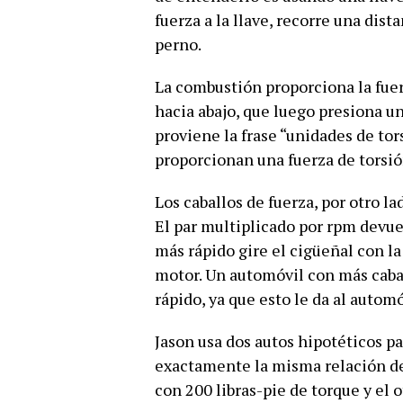
fuerza a la llave, recorre una dis
perno.
La combustión proporciona la fuer
hacia abajo, que luego presiona un
proviene la frase “unidades de tors
proporcionan una fuerza de torsió
Los caballos de fuerza, por otro lad
El par multiplicado por rpm devue
más rápido gire el cigüeñal con l
motor. Un automóvil con más caba
rápido, ya que esto le da al autom
Jason usa dos autos hipotéticos pa
exactamente la misma relación de
con 200 libras-pie de torque y el 