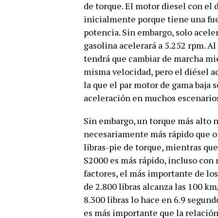
de torque. El motor diesel con el 
inicialmente porque tiene una fu
potencia. Sin embargo, solo aceler
gasolina acelerará a 5.252 rpm. Al
tendrá que cambiar de marcha mien
misma velocidad, pero el diésel a
la que el par motor de gama baja 
aceleración en muchos escenario
Sin embargo, un torque más alto n
necesariamente más rápido que ot
libras-pie de torque, mientras que
S2000 es más rápido, incluso con 
factores, el más importante de los
de 2.800 libras alcanza las 100 k
8.300 libras lo hace en 6.9 segund
es más importante que la relación