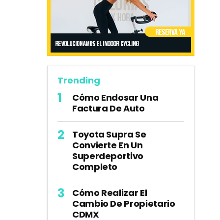
Trending
Cómo Endosar Una
Factura De Auto
Toyota Supra Se
Convierte En Un
Superdeportivo
Completo
Cómo Realizar El
Cambio De Propietario
CDMX