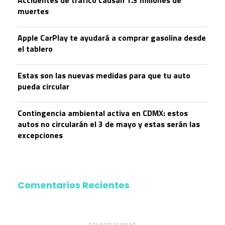
Accidentes de tráfico causan 1.3 millones de
muertes
Apple CarPlay te ayudará a comprar gasolina desde
el tablero
Estas son las nuevas medidas para que tu auto
pueda circular
Contingencia ambiental activa en CDMX: estos
autos no circularán el 3 de mayo y estas serán las
excepciones
Comentarios Recientes
ADVERTISEMENT