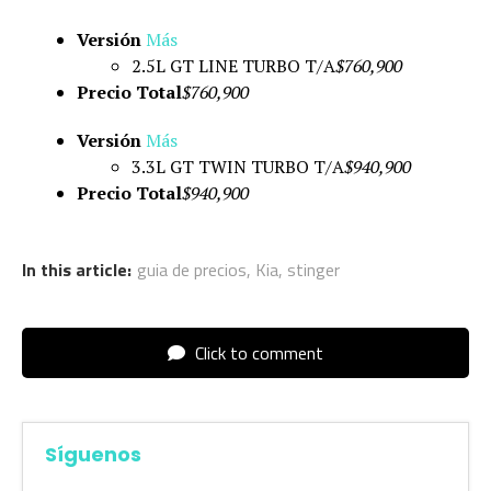
Versión
Más
2.5L GT LINE TURBO T/A
$760,900
Precio Total
$760,900
Versión
Más
3.3L GT TWIN TURBO T/A
$940,900
Precio Total
$940,900
In this article:
guia de precios
,
Kia
,
stinger
Click to comment
Síguenos