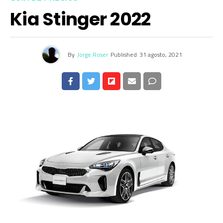
Kia Stinger 2022
By
Jorge Roser
Published
31 agosto, 2021