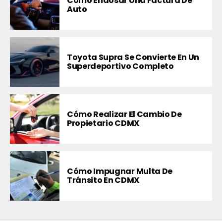
Cómo Endosar Una Factura De
Auto
Toyota Supra Se Convierte En Un
Superdeportivo Completo
Cómo Realizar El Cambio De
Propietario CDMX
Cómo Impugnar Multa De
Tránsito En CDMX