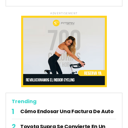
ADVERTISEMENT
Trending
Cómo Endosar Una Factura De Auto
Toyota Supra Se Convierte En Un