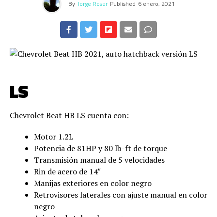
By
Jorge Roser
Published
6 enero, 2021
LS
Chevrolet Beat HB LS cuenta con:
Motor 1.2L
Potencia de 81HP y 80 lb-ft de torque
Transmisión manual de 5 velocidades
Rin de acero de 14″
Manijas exteriores en color negro
Retrovisores laterales con ajuste manual en color
negro