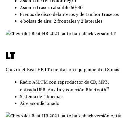
Asiento de tela color negro
Asiento trasero abatible 60/40
Frenos de disco delanteros y de tambor traseros
4 bolsas de aire: 2 frontales y 2 laterales
LT
Chevrolet Beat HB LT cuenta con equipamiento LS más:
Radio AM/FM con reproductor de CD, MP3,
®
entrada USB, Aux In y conexión Bluetooth
Sistema de 4 bocinas
Aire acondicionado