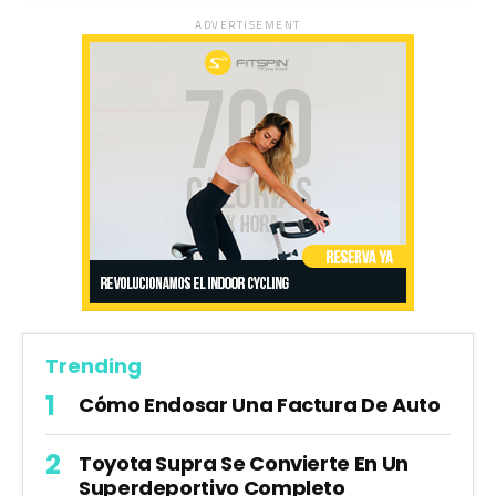
ADVERTISEMENT
Trending
Cómo Endosar Una Factura De Auto
Toyota Supra Se Convierte En Un
Superdeportivo Completo