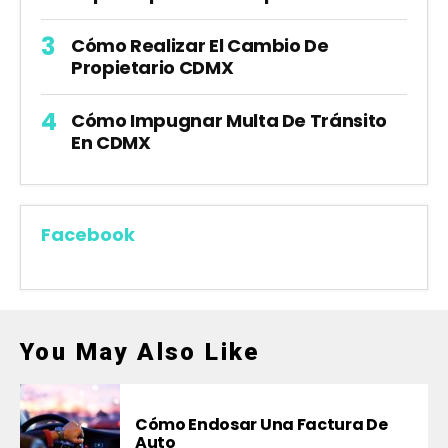
Cómo Realizar El Cambio De
Propietario CDMX
Cómo Impugnar Multa De Tránsito
En CDMX
Facebook
You May Also Like
Cómo Endosar Una Factura De
Auto