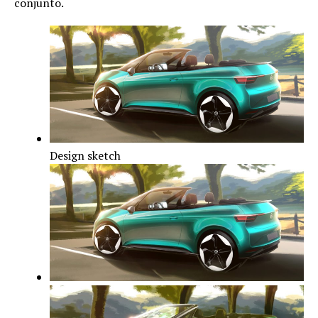
conjunto.
Design sketch