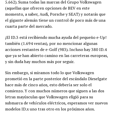
5.662). Suma todas las marcas del Grupo Volkswagen
(aquellas que ofrecen opciones de BEV en este
momento, a saber, Audi, Porsche y SEAT) y notarás que
el gigante alemán tiene un control de poco más de una
cuarta parte del mercado.
¡El ID.3 está recibiendo mucha ayuda del pequeño e-Up!
también (1.694 ventas), por no mencionar algunas
acciones restantes de e-Golf (983). Incluso hay 380 ID.4
que ya se han abierto camino en las carreteras europeas,
y sin duda hay muchos más por seguir.
Sin embargo, si miramos todo lo que Volkswagen
prometió en la parte posterior del escándalo Dieselgate
hace más de cinco años, esto debería ser solo el
comienzo. Y con muchos números que siguen a las dos
letras mayúsculas que Volkswagen eligió para su
submarca de vehículos eléctricos, esperamos ver nuevos
modelos ID.x uno tras otro en los próximos años.