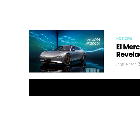
NOTICIAS
El Mer
Revela
Jorge Roser