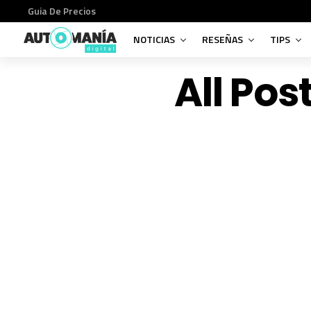
Guia De Precios
NOTICIAS
RESEÑAS
TIPS
All Pos