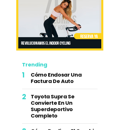
Trending
Cómo Endosar Una
Factura De Auto
Toyota Supra Se
Convierte En Un
Superdeportivo
Completo