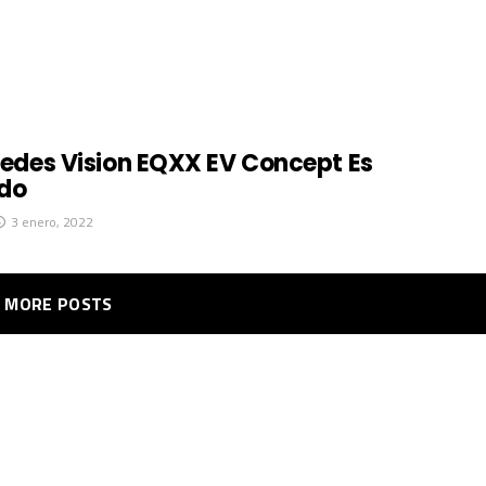
cedes Vision EQXX EV Concept Es
do
3 enero, 2022
MORE POSTS