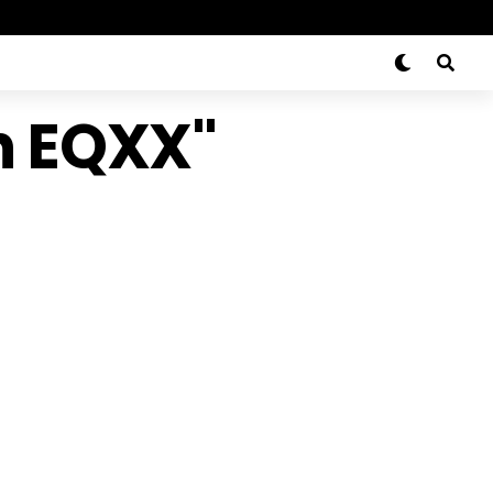
on EQXX"