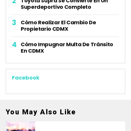
Toyota Supra Se Convierte En Un
Superdeportivo Completo
Cómo Realizar El Cambio De
Propietario CDMX
Cómo Impugnar Multa De Tránsito
En CDMX
Facebook
You May Also Like