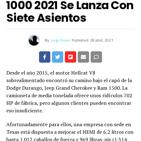
1000 2021 Se Lanza Con
Siete Asientos
By
Jorge Roser
Published
28 abril, 2021
Desde el año 2015, el motor Hellcat V8
sobrealimentado encontró su camino bajo el capó de la
Dodge Durango, Jeep Grand Cherokee y Ram 1500. La
camioneta de media tonelada ofrece unos ridículos 702
HP de fábrica, pero algunos clientes pueden encontrar
eso insuficiente.
Afortunadamente para ellos, una empresa con sede en
Texas está dispuesta a mejorar el HEMI de 6.2 litros con
hasta 1.012 caballos de fuerza y ​​969 libras-pie (1.314