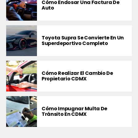
Cómo Endosar Una Factura De
Auto
Toyota Supra Se Convierte En Un
Superdeportivo Completo
Cómo Realizar El Cambio De
Propietario CDMX
Cómo Impugnar Multa De
Tránsito En CDMX