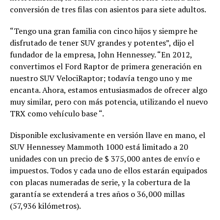
conversión de tres filas con asientos para siete adultos.
“Tengo una gran familia con cinco hijos y siempre he
disfrutado de tener SUV grandes y potentes”, dijo el
fundador de la empresa, John Hennessey. “En 2012,
convertimos el Ford Raptor de primera generación en
nuestro SUV VelociRaptor; todavía tengo uno y me
encanta. Ahora, estamos entusiasmados de ofrecer algo
muy similar, pero con más potencia, utilizando el nuevo
TRX como vehículo base “.
Disponible exclusivamente en versión llave en mano, el
SUV Hennessey Mammoth 1000 está limitado a 20
unidades con un precio de $ 375,000 antes de envío e
impuestos. Todos y cada uno de ellos estarán equipados
con placas numeradas de serie, y la cobertura de la
garantía se extenderá a tres años o 36,000 millas
(57,936 kilómetros).