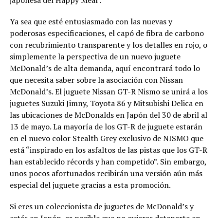
japonesa del Happy Meal .
Ya sea que esté entusiasmado con las nuevas y
poderosas especificaciones, el capó de fibra de carbono
con recubrimiento transparente y los detalles en rojo, o
simplemente la perspectiva de un nuevo juguete
McDonald’s de alta demanda, aquí encontrará todo lo
que necesita saber sobre la asociación con Nissan
McDonald’s. El juguete Nissan GT-R Nismo se unirá a los
juguetes Suzuki Jimny, Toyota 86 y Mitsubishi Delica en
las ubicaciones de McDonalds en Japón del 30 de abril al
13 de mayo. La mayoría de los GT-R de juguete estarán
en el nuevo color Stealth Grey exclusivo de NISMO que
está “inspirado en los asfaltos de las pistas que los GT-R
han establecido récords y han competido”. Sin embargo,
unos pocos afortunados recibirán una versión aún más
especial del juguete gracias a esta promoción.
Si eres un coleccionista de juguetes de McDonald’s y