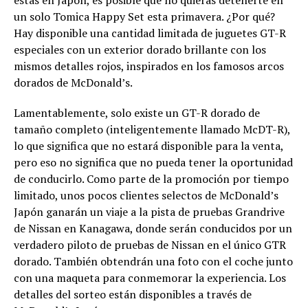
estás en Japón, es posible que no quieras detenerte en
un solo Tomica Happy Set esta primavera. ¿Por qué?
Hay disponible una cantidad limitada de juguetes GT-R
especiales con un exterior dorado brillante con los
mismos detalles rojos, inspirados en los famosos arcos
dorados de McDonald’s.
Lamentablemente, solo existe un GT-R dorado de
tamaño completo (inteligentemente llamado McDT-R),
lo que significa que no estará disponible para la venta,
pero eso no significa que no pueda tener la oportunidad
de conducirlo. Como parte de la promoción por tiempo
limitado, unos pocos clientes selectos de McDonald’s
Japón ganarán un viaje a la pista de pruebas Grandrive
de Nissan en Kanagawa, donde serán conducidos por un
verdadero piloto de pruebas de Nissan en el único GTR
dorado. También obtendrán una foto con el coche junto
con una maqueta para conmemorar la experiencia. Los
detalles del sorteo están disponibles a través de