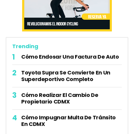
Trending
Cómo Endosar Una Factura De Auto
Toyota Supra Se Convierte En Un
Superdeportivo Completo
Cómo Realizar El Cambio De
Propietario CDMX
Cómo Impugnar Multa De Tránsito
En CDMX