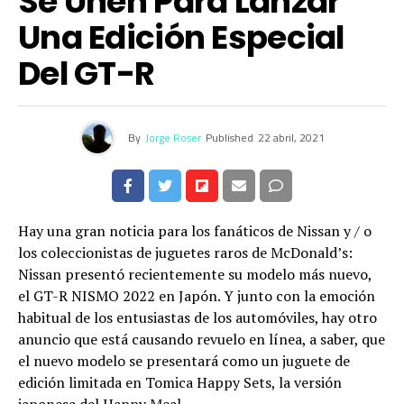
Se Unen Para Lanzar
Una Edición Especial
Del GT-R
By
Jorge Roser
Published
22 abril, 2021
Hay una gran noticia para los fanáticos de Nissan y / o
los coleccionistas de juguetes raros de McDonald’s:
Nissan presentó recientemente su modelo más nuevo,
el GT-R NISMO 2022 en Japón. Y junto con la emoción
habitual de los entusiastas de los automóviles, hay otro
anuncio que está causando revuelo en línea, a saber, que
el nuevo modelo se presentará como un juguete de
edición limitada en Tomica Happy Sets, la versión