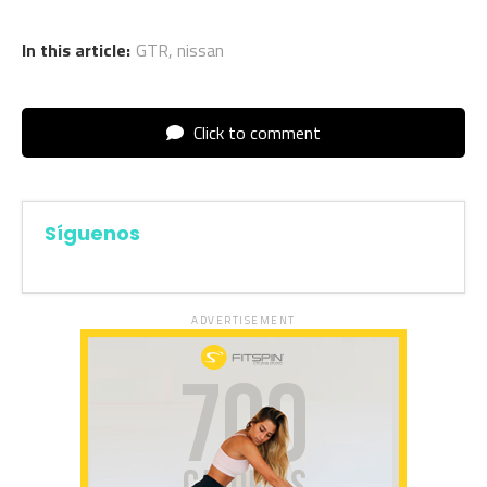
In this article:
GTR
,
nissan
Click to comment
Síguenos
ADVERTISEMENT