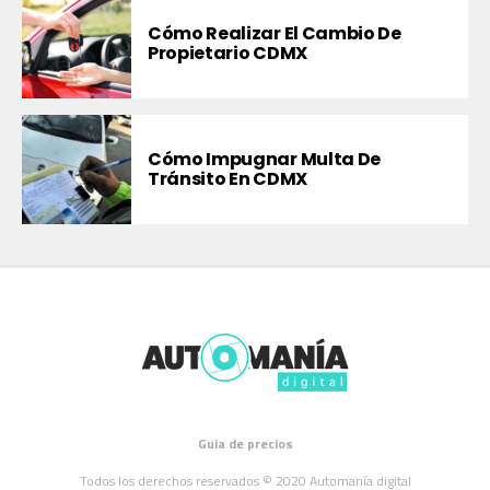
Cómo Realizar El Cambio De
Propietario CDMX
Cómo Impugnar Multa De
Tránsito En CDMX
Guia de precios
Todos los derechos reservados © 2020 Automanía digital