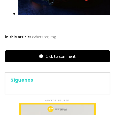
In this article:
cyberster
,
mg
Click to comment
Síguenos
ADVERTISEMENT