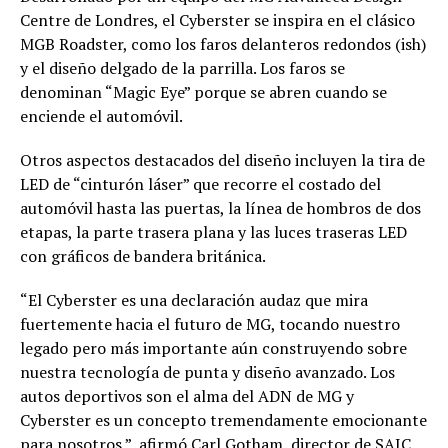
Centre de Londres, el Cyberster se inspira en el clásico
MGB Roadster, como los faros delanteros redondos (ish)
y el diseño delgado de la parrilla. Los faros se
denominan “Magic Eye” porque se abren cuando se
enciende el automóvil.
Otros aspectos destacados del diseño incluyen la tira de
LED de “cinturón láser” que recorre el costado del
automóvil hasta las puertas, la línea de hombros de dos
etapas, la parte trasera plana y las luces traseras LED
con gráficos de bandera británica.
“El Cyberster es una declaración audaz que mira
fuertemente hacia el futuro de MG, tocando nuestro
legado pero más importante aún construyendo sobre
nuestra tecnología de punta y diseño avanzado. Los
autos deportivos son el alma del ADN de MG y
Cyberster es un concepto tremendamente emocionante
para nosotros ”, afirmó Carl Gotham, director de SAIC