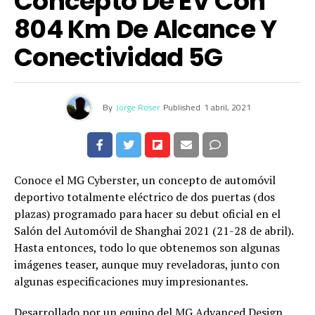
Concepto De EV Con
804 Km De Alcance Y
Conectividad 5G
By
Jorge Roser
Published
1 abril, 2021
Conoce el MG Cyberster, un concepto de automóvil
deportivo totalmente eléctrico de dos puertas (dos
plazas) programado para hacer su debut oficial en el
Salón del Automóvil de Shanghai 2021 (21-28 de abril).
Hasta entonces, todo lo que obtenemos son algunas
imágenes teaser, aunque muy reveladoras, junto con
algunas especificaciones muy impresionantes.
Desarrollado por un equipo del MG Advanced Design