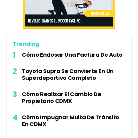
Trending
Cómo Endosar Una Factura De Auto
Toyota Supra Se Convierte En Un
Superdeportivo Completo
Cómo Realizar El Cambio De
Propietario CDMX
Cómo Impugnar Multa De Tránsito
En CDMX