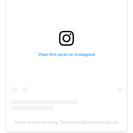
View this post on Instagram
A post shared by Giorgi Tedoradze (@tedoradze.giorgi)