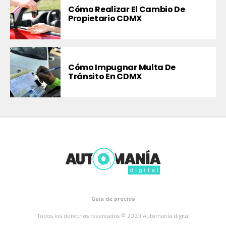
Cómo Realizar El Cambio De
Propietario CDMX
Cómo Impugnar Multa De
Tránsito En CDMX
Guia de precios
Todos los derechos reservados © 2020 Automanía digital