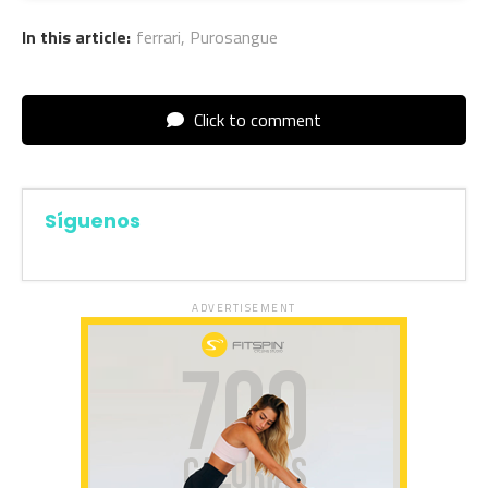
In this article:
ferrari
,
Purosangue
Click to comment
Síguenos
ADVERTISEMENT