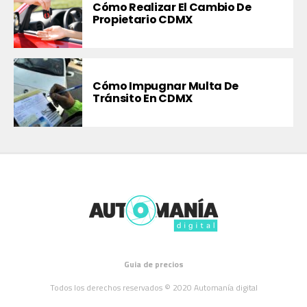
Cómo Realizar El Cambio De
Propietario CDMX
Cómo Impugnar Multa De
Tránsito En CDMX
Guia de precios
Todos los derechos reservados © 2020 Automanía digital