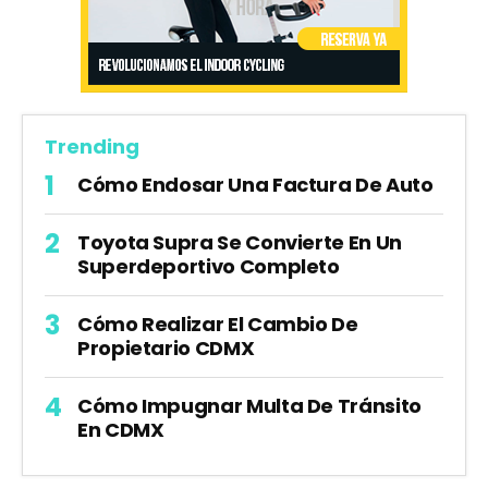
Trending
Cómo Endosar Una Factura De Auto
Toyota Supra Se Convierte En Un
Superdeportivo Completo
Cómo Realizar El Cambio De
Propietario CDMX
Cómo Impugnar Multa De Tránsito
En CDMX