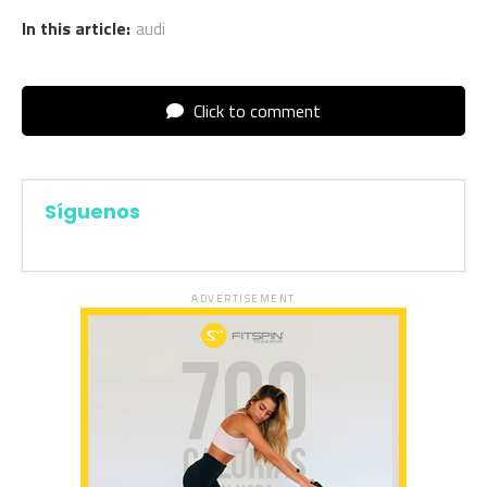
In this article:
audi
Click to comment
Síguenos
ADVERTISEMENT