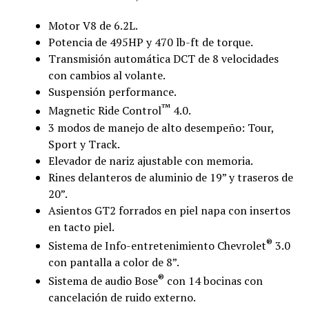
Motor V8 de 6.2L.
Potencia de 495HP y 470 lb-ft de torque.
Transmisión automática DCT de 8 velocidades
con cambios al volante.
Suspensión performance.
™
Magnetic Ride Control
4.0.
3 modos de manejo de alto desempeño: Tour,
Sport y Track.
Elevador de nariz ajustable con memoria.
Rines delanteros de aluminio de 19” y traseros de
20”.
Asientos GT2 forrados en piel napa con insertos
en tacto piel.
®
Sistema de Info-entretenimiento Chevrolet
3.0
con pantalla a color de 8”.
®
Sistema de audio Bose
con 14 bocinas con
cancelación de ruido externo.