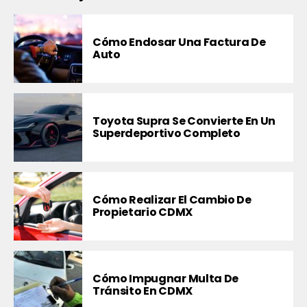
Cómo Endosar Una Factura De
Auto
Toyota Supra Se Convierte En Un
Superdeportivo Completo
Cómo Realizar El Cambio De
Propietario CDMX
Cómo Impugnar Multa De
Tránsito En CDMX