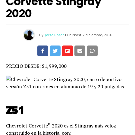
Corvette Stingray
2020
By
Jorge Roser
Published
7 diciembre, 2020
PRECIO DESDE: $1,999,000
Z51
®
Chevrolet Corvette
2020 es el Stingray más veloz
construido en la historia, con: