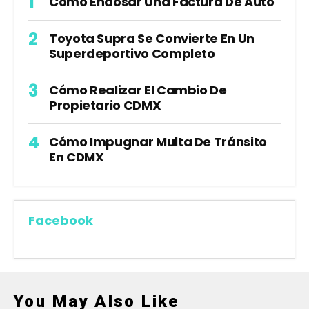
Cómo Endosar Una Factura De Auto
Toyota Supra Se Convierte En Un
Superdeportivo Completo
Cómo Realizar El Cambio De
Propietario CDMX
Cómo Impugnar Multa De Tránsito
En CDMX
Facebook
You May Also Like