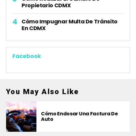
Propietario CDMX
Cómo Impugnar Multa De Tránsito
En CDMX
Facebook
You May Also Like
Cómo Endosar Una Factura De
Auto