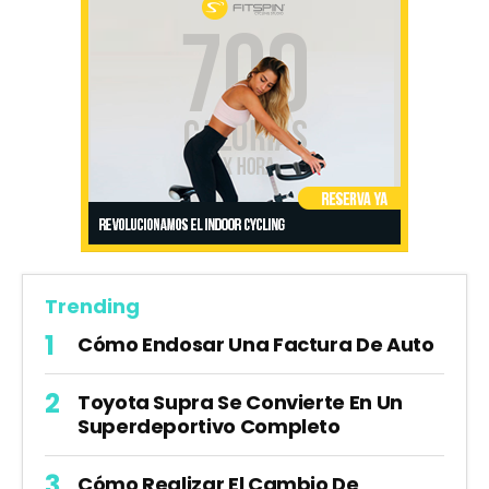
Trending
Cómo Endosar Una Factura De Auto
Toyota Supra Se Convierte En Un
Superdeportivo Completo
Cómo Realizar El Cambio De