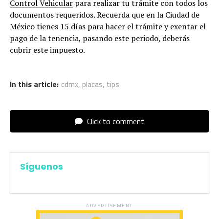
Control Vehicular
para realizar tu trámite con todos los
documentos requeridos. Recuerda que en la Ciudad de
México tienes 15 días para hacer el trámite y exentar el
pago de la tenencia, pasando este periodo, deberás
cubrir este impuesto.
In this article:
cdmx
,
placas
,
tips
Click to comment
Síguenos
ADVERTISEMENT