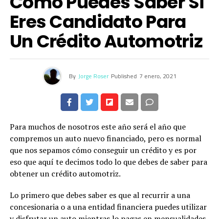
Cómo Puedes Saber Si
Eres Candidato Para
Un Crédito Automotriz
By
Jorge Roser
Published
7 enero, 2021
Para muchos de nosotros este año será el año que
compremos un auto nuevo financiado, pero es normal
que nos sepamos cómo conseguir un crédito y es por
eso que aquí te decimos todo lo que debes de saber para
obtener un crédito automotriz.
Lo primero que debes saber es que al recurrir a una
concesionaria o a una entidad financiera puedes utilizar
y disfrutar un auto mientras lo pagas en mensualidades.