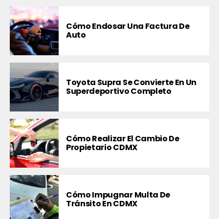
Cómo Endosar Una Factura De
Auto
Toyota Supra Se Convierte En Un
Superdeportivo Completo
Cómo Realizar El Cambio De
Propietario CDMX
Cómo Impugnar Multa De
Tránsito En CDMX