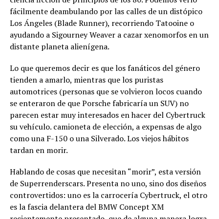
fácilmente deambulando por las calles de un distópico
Los Ángeles (Blade Runner), recorriendo Tatooine o
ayudando a Sigourney Weaver a cazar xenomorfos en un
distante planeta alienígena.
Lo que queremos decir es que los fanáticos del género
tienden a amarlo, mientras que los puristas
automotrices (personas que se volvieron locos cuando
se enteraron de que Porsche fabricaría un SUV) no
parecen estar muy interesados ​​en hacer del Cybertruck
su vehículo. camioneta de elección, a expensas de algo
como una F-150 o una Silverado. Los viejos hábitos
tardan en morir.
Hablando de cosas que necesitan “morir”, esta versión
de Superrenderscars. Presenta no uno, sino dos diseños
controvertidos: uno es la carrocería Cybertruck, el otro
es la fascia delantera del BMW Concept XM
recientemente presentado, que de alguna manera logra