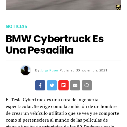
NOTICIAS
BMW Cybertruck Es
Una Pesadilla
By
Jorge Roser
Published
30 noviembre, 2021
El Tesla Cybertruck es una obra de ingeniería
espectacular. Se erige como la ambición de un hombre
de crear un vehículo utilitario que se vea y se comporte
como si perteneciera al mundo de las películas de
ciencia ficción de principios de los 80. Podemos verlo