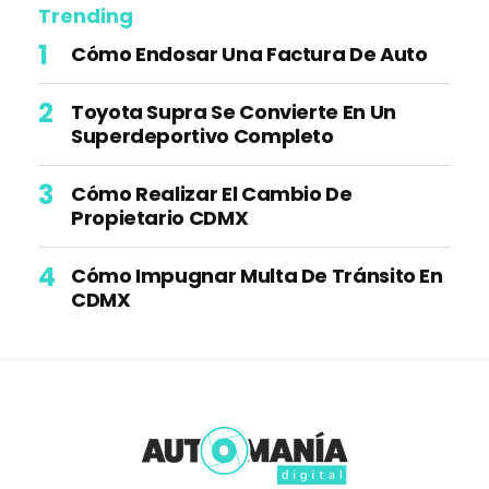
Trending
Cómo Endosar Una Factura De Auto
Toyota Supra Se Convierte En Un
Superdeportivo Completo
Cómo Realizar El Cambio De
Propietario CDMX
Cómo Impugnar Multa De Tránsito En
CDMX