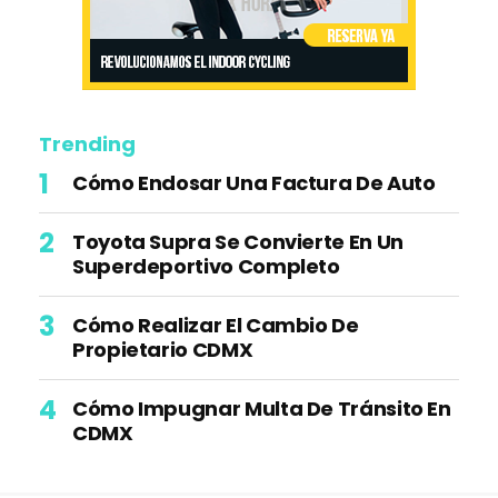
Trending
Cómo Endosar Una Factura De Auto
Toyota Supra Se Convierte En Un
Superdeportivo Completo
Cómo Realizar El Cambio De
Propietario CDMX
Cómo Impugnar Multa De Tránsito En
CDMX