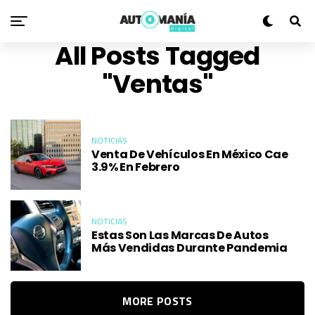
All Posts Tagged
"ventas"
NOTICIAS
Venta De Vehículos En México Cae
3.9% En Febrero
NOTICIAS
Estas Son Las Marcas De Autos
Más Vendidas Durante Pandemia
MORE POSTS