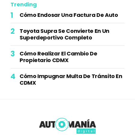
Trending
Cómo Endosar Una Factura De Auto
Toyota Supra Se Convierte En Un
Superdeportivo Completo
Cómo Realizar El Cambio De
Propietario CDMX
Cómo Impugnar Multa De Tránsito En
CDMX