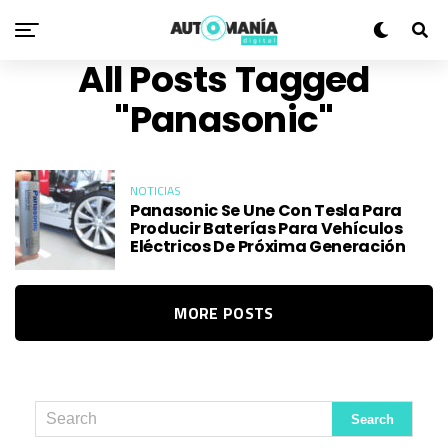
All Posts Tagged
"panasonic"
NOTICIAS
Panasonic Se Une Con Tesla Para
Producir Baterías Para Vehículos
Eléctricos De Próxima Generación
MORE POSTS