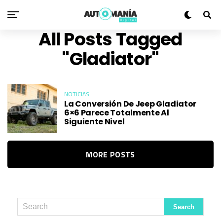
All Posts Tagged
"gladiator"
NOTICIAS
La Conversión De Jeep Gladiator
6×6 Parece Totalmente Al
Siguiente Nivel
MORE POSTS