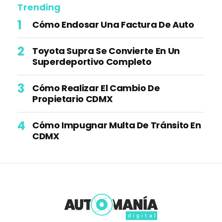
Trending
Cómo Endosar Una Factura De Auto
Toyota Supra Se Convierte En Un
Superdeportivo Completo
Cómo Realizar El Cambio De
Propietario CDMX
Cómo Impugnar Multa De Tránsito En
CDMX