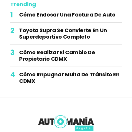
Trending
Cómo Endosar Una Factura De Auto
Toyota Supra Se Convierte En Un
Superdeportivo Completo
Cómo Realizar El Cambio De
Propietario CDMX
Cómo Impugnar Multa De Tránsito En
CDMX