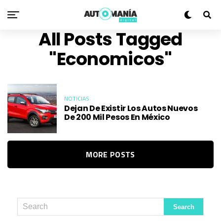
All Posts Tagged
"economicos"
NOTICIAS
Dejan De Existir Los Autos Nuevos
De 200 Mil Pesos En México
MORE POSTS