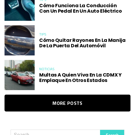
Cómo Funciona La Conducción
Con Un Pedal En Un Auto Eléctrico
TIPS
Cómo Quitar Rayones En La Manija
De La Puerta Del Automóvil
NOTICIAS
Multas A Quien Viva En La CDMX Y
Emplaque En Otros Estados
MORE POSTS