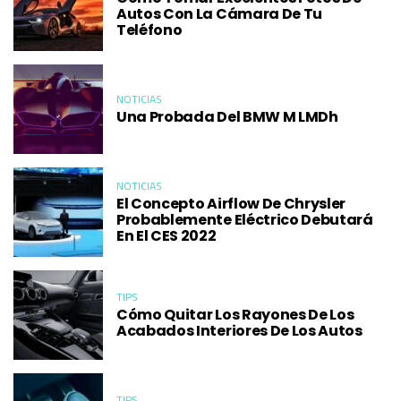
Autos Con La Cámara De Tu
Teléfono
NOTICIAS
Una Probada Del BMW M LMDh
NOTICIAS
El Concepto Airflow De Chrysler
Probablemente Eléctrico Debutará
En El CES 2022
TIPS
Cómo Quitar Los Rayones De Los
Acabados Interiores De Los Autos
TIPS